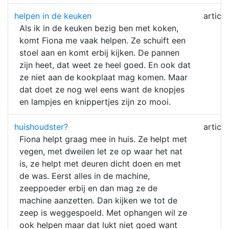
helpen in de keuken
article
Als ik in de keuken bezig ben met koken,
komt Fiona me vaak helpen. Ze schuift een
stoel aan en komt erbij kijken. De pannen
zijn heet, dat weet ze heel goed. En ook dat
ze niet aan de kookplaat mag komen. Maar
dat doet ze nog wel eens want de knopjes
en lampjes en knippertjes zijn zo mooi.
huishoudster?
article
Fiona helpt graag mee in huis. Ze helpt met
vegen, met dweilen let ze op waar het nat
is, ze helpt met deuren dicht doen en met
de was. Eerst alles in de machine,
zeeppoeder erbij en dan mag ze de
machine aanzetten. Dan kijken we tot de
zeep is weggespoeld. Met ophangen wil ze
ook helpen maar dat lukt niet goed want