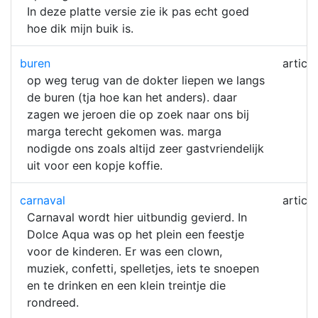
In deze platte versie zie ik pas echt goed
hoe dik mijn buik is.
buren
article
op weg terug van de dokter liepen we langs
de buren (tja hoe kan het anders). daar
zagen we jeroen die op zoek naar ons bij
marga terecht gekomen was. marga
nodigde ons zoals altijd zeer gastvriendelijk
uit voor een kopje koffie.
carnaval
article
Carnaval wordt hier uitbundig gevierd. In
Dolce Aqua was op het plein een feestje
voor de kinderen. Er was een clown,
muziek, confetti, spelletjes, iets te snoepen
en te drinken en een klein treintje die
rondreed.