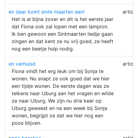
en daar komt sinte maarten aan!
article
Het is al bijna zover en dit is het eerste jaar
dat Fiona ook zal lopen met een lampion.
Ik ben gewoon een Sintmaarten liedje gaan
zingen en dat kent ze nu vrij goed, ze heeft
nog een beetje hulp nodig.
en verhuisd
article
Fiona vindt het erg leuk om bij Sonja te
wonen. Nu snapt ze ook goed dat we hier
een tijdje wonen. De eerste dagen was ze
telkens naar IJburg aan het vragen en wilde
ze naar IJburg. We zijn nu drie keer op
IJburg geweest en na een week bij Sonja
wonen, begrijpt ze dat we hier nog een
poos blijven.
enge beestjes
article