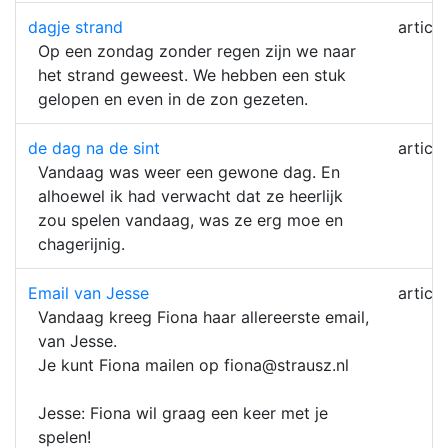
dagje strand
article
Op een zondag zonder regen zijn we naar
het strand geweest. We hebben een stuk
gelopen en even in de zon gezeten.
de dag na de sint
article
Vandaag was weer een gewone dag. En
alhoewel ik had verwacht dat ze heerlijk
zou spelen vandaag, was ze erg moe en
chagerijnig.
Email van Jesse
article
Vandaag kreeg Fiona haar allereerste email,
van Jesse.
Je kunt Fiona mailen op fiona@strausz.nl
Jesse: Fiona wil graag een keer met je
spelen!