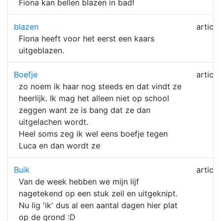
Fiona kan bellen blazen in bad!
blazen
article
Fiona heeft voor het eerst een kaars
uitgeblazen.
Boefje
article
zo noem ik haar nog steeds en dat vindt ze
heerlijk. Ik mag het alleen niet op school
zeggen want ze is bang dat ze dan
uitgelachen wordt.
Heel soms zeg ik wel eens boefje tegen
Luca en dan wordt ze
Buik
article
Van de week hebben we mijn lijf
nagetekend op een stuk zeil en uitgeknipt.
Nu lig 'ik' dus al een aantal dagen hier plat
op de grond :D