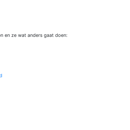
en en ze wat anders gaat doen:
d