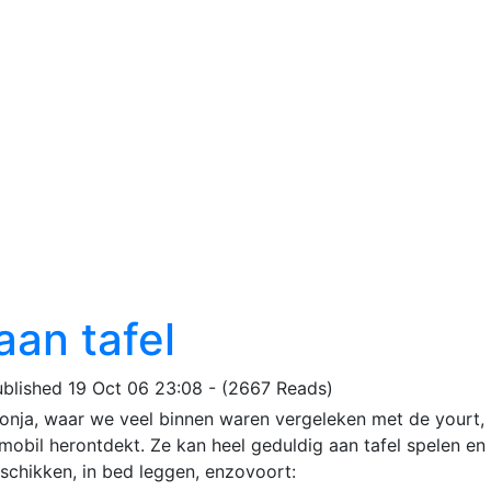
aan tafel
ublished 19 Oct 06 23:08 - (2667 Reads)
Sonja, waar we veel binnen waren vergeleken met de yourt, 
mobil herontdekt. Ze kan heel geduldig aan tafel spelen en 
schikken, in bed leggen, enzovoort: