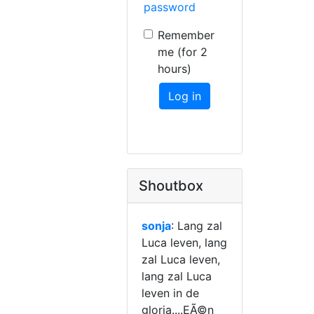
password
Remember
me (for 2
hours)
Log in
Shoutbox
sonja
: Lang zal
Luca leven, lang
zal Luca leven,
lang zal Luca
leven in de
gloria....EÃ©n