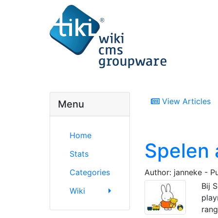
View Articles
Menu
Home
Spelen 
Stats
Categories
Author: janneke - P
Bij 
Wiki
play
rang