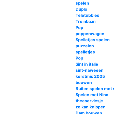
spelen
Duplo
Teletubbies
Treinbaan
Pop
poppenwagen
Spelletjes spelen
puzzelen
spelletjes
Pop
Sint in italie
sint-naweeen
kerstmis 2005
bouwen
Buiten spelen met 
Spelen met Nino
theeserviesje
ze kan knippen
Dam bouwen