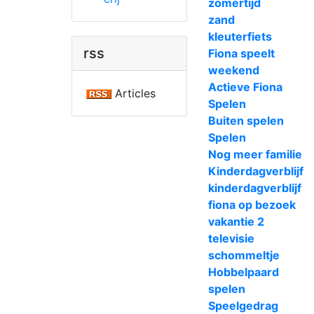
zomertijd
zand
kleuterfiets
rss
Fiona speelt
weekend
Actieve Fiona
Articles
Spelen
Buiten spelen
Spelen
Nog meer familie
Kinderdagverblijf
kinderdagverblijf
fiona op bezoek
vakantie 2
televisie
schommeltje
Hobbelpaard
spelen
Speelgedrag